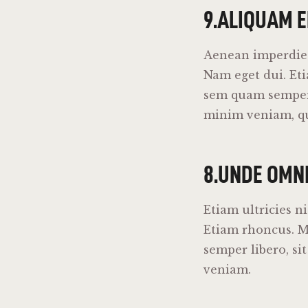
9.ALIQUAM 
Aenean imperdiet.
Nam eget dui. Et
sem quam semper 
minim veniam, qui
8.UNDE OMNI
Etiam ultricies n
Etiam rhoncus. 
semper libero, s
veniam.