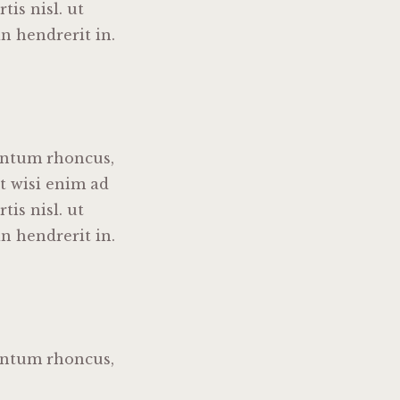
is nisl. ut
n hendrerit in.
entum rhoncus,
t wisi enim ad
is nisl. ut
n hendrerit in.
entum rhoncus,