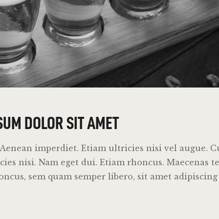
SUM DOLOR SIT AMET
enean imperdiet. Etiam ultricies nisi vel augue. C
cies nisi. Nam eget dui. Etiam rhoncus. Maecenas te
cus, sem quam semper libero, sit amet adipiscing