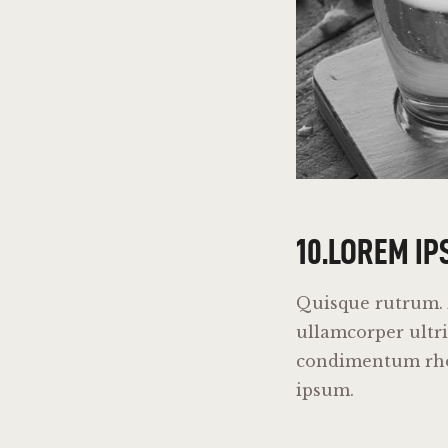
10.LOREM IP
Quisque rutrum. A
ullamcorper ultri
condimentum rhon
ipsum.