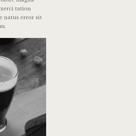
xerci tation
e natus error sit
m.