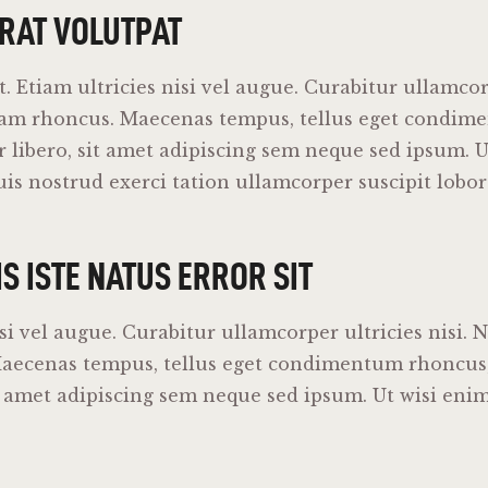
ERAT VOLUTPAT
 Etiam ultricies nisi vel augue. Curabitur ullamcorp
iam rhoncus. Maecenas tempus, tellus eget condim
libero, sit amet adipiscing sem neque sed ipsum. U
s nostrud exerci tation ullamcorper suscipit lobort
S ISTE NATUS ERROR SIT
isi vel augue. Curabitur ullamcorper ultricies nisi. 
Maecenas tempus, tellus eget condimentum rhoncu
it amet adipiscing sem neque sed ipsum. Ut wisi en