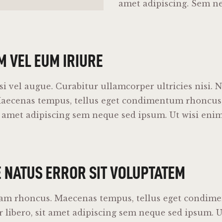
amet adipiscing. Sem n
M VEL EUM IRIURE
isi vel augue. Curabitur ullamcorper ultricies nisi. 
Maecenas tempus, tellus eget condimentum rhoncu
it amet adipiscing sem neque sed ipsum. Ut wisi en
E NATUS ERROR SIT VOLUPTATEM
iam rhoncus. Maecenas tempus, tellus eget condim
libero, sit amet adipiscing sem neque sed ipsum. U