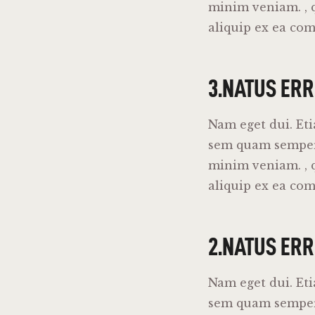
minim veniam. , q
aliquip ex ea co
3.NATUS ERR
Nam eget dui. Et
sem quam semper 
minim veniam. , q
aliquip ex ea co
2.NATUS ERR
Nam eget dui. Et
sem quam semper 