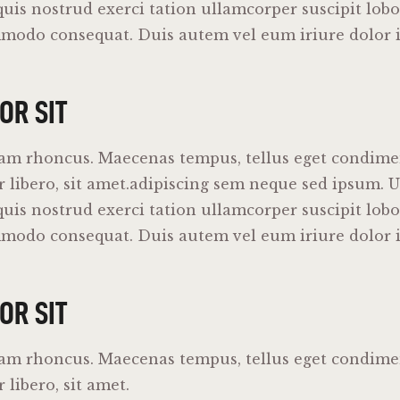
uis nostrud exerci tation ullamcorper suscipit lobort
mmodo consequat. Duis autem vel eum iriure dolor i
OR SIT
iam rhoncus. Maecenas tempus, tellus eget condim
libero, sit amet.adipiscing sem neque sed ipsum. U
uis nostrud exerci tation ullamcorper suscipit lobort
mmodo consequat. Duis autem vel eum iriure dolor i
OR SIT
iam rhoncus. Maecenas tempus, tellus eget condim
libero, sit amet.