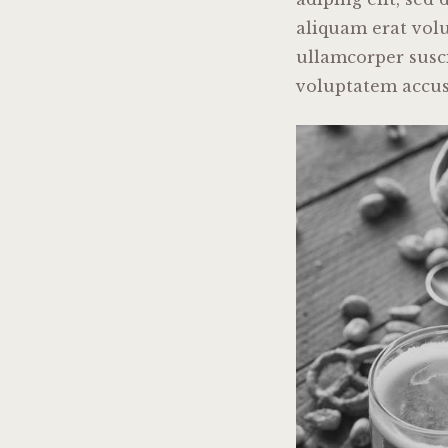
aliquam erat volu
ullamcorper suscip
voluptatem accu