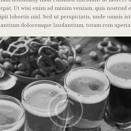
tpat. Ut wisi enim ad minim veniam, quis nostrud e
it lobortis nisl. Sed ut perspiciatis, unde omnis ist
santium doloremque laudantium, totam rem aperia