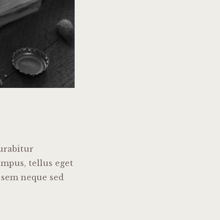
urabitur
mpus, tellus eget
 sem neque sed