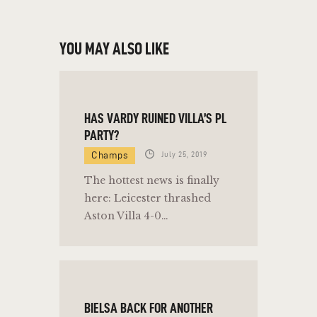
YOU MAY ALSO LIKE
HAS VARDY RUINED VILLA’S PL
PARTY?
Champs
July 25, 2019
The hottest news is finally
here: Leicester thrashed
Aston Villa 4-0…
BIELSA BACK FOR ANOTHER