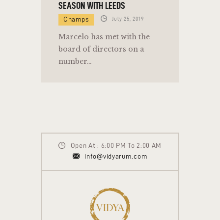
SEASON WITH LEEDS
Champs
July 25, 2019
Marcelo has met with the
board of directors on a
number…
Open At : 6:00 PM To 2:00 AM
info@vidyarum.com