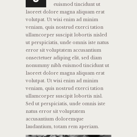
euismod tincidunt ut
laoreet dolore magna aliquam erat
volutpat. Ut wisi enim ad minim
veniam, quis nostrud exerci tation
ullamcorper suscipit lobortis nisled
ut perspiciatis, unde omnis iste natus
error sit voluptatem accusantium
onsectetuer adiping elit, sed diam
nonummy nibh euismod tincidunt ut
laoreet dolore magna aliquam erat
volutpat. Ut wisi enim ad minim
veniam, quis nostrud exerci tation
ullamcorper suscipit lobortis nisl.
Sed ut perspiciatis, unde omnis iste
natus error sit voluptatem
accusantium doloremque
laudantium, totam rem aperiam.