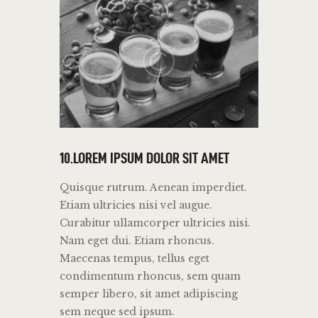
10.LOREM IPSUM DOLOR SIT AMET
Quisque rutrum. Aenean imperdiet.
Etiam ultricies nisi vel augue.
Curabitur ullamcorper ultricies nisi.
Nam eget dui. Etiam rhoncus.
Maecenas tempus, tellus eget
condimentum rhoncus, sem quam
semper libero, sit amet adipiscing
sem neque sed ipsum.