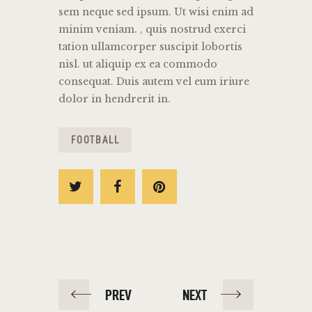
sem neque sed ipsum. Ut wisi enim ad
minim veniam. , quis nostrud exerci
tation ullamcorper suscipit lobortis
nisl. ut aliquip ex ea commodo
consequat. Duis autem vel eum iriure
dolor in hendrerit in.
FOOTBALL
PREV
NEXT