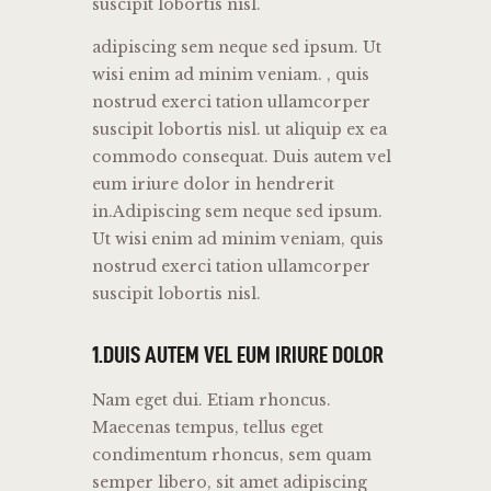
suscipit lobortis nisl.
adipiscing sem neque sed ipsum. Ut
wisi enim ad minim veniam. , quis
nostrud exerci tation ullamcorper
suscipit lobortis nisl. ut aliquip ex ea
commodo consequat. Duis autem vel
eum iriure dolor in hendrerit
in.Adipiscing sem neque sed ipsum.
Ut wisi enim ad minim veniam, quis
nostrud exerci tation ullamcorper
suscipit lobortis nisl.
1.DUIS AUTEM VEL EUM IRIURE DOLOR
Nam eget dui. Etiam rhoncus.
Maecenas tempus, tellus eget
condimentum rhoncus, sem quam
semper libero, sit amet adipiscing