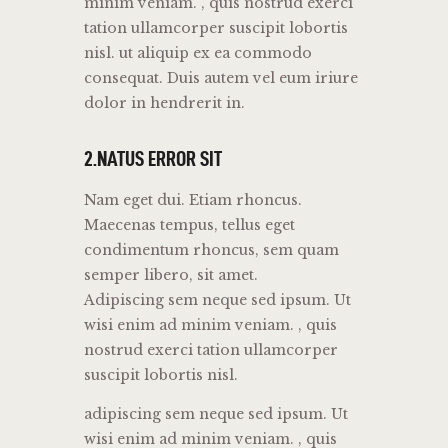
minim veniam. , quis nostrud exerci
tation ullamcorper suscipit lobortis
nisl. ut aliquip ex ea commodo
consequat. Duis autem vel eum iriure
dolor in hendrerit in.
2.NATUS ERROR SIT
Nam eget dui. Etiam rhoncus.
Maecenas tempus, tellus eget
condimentum rhoncus, sem quam
semper libero, sit amet.
Adipiscing sem neque sed ipsum. Ut
wisi enim ad minim veniam. , quis
nostrud exerci tation ullamcorper
suscipit lobortis nisl.
adipiscing sem neque sed ipsum. Ut
wisi enim ad minim veniam. , quis