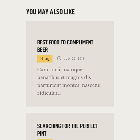
YOU MAY ALSO LIKE
BEST FOOD TO COMPLIMENT
BEER
Blog
July 25, 2019
Cum sociis natoque
penatibus et magnis dis
parturient montes, nascetur
ridiculus…
SEARCHING FOR THE PERFECT
PINT