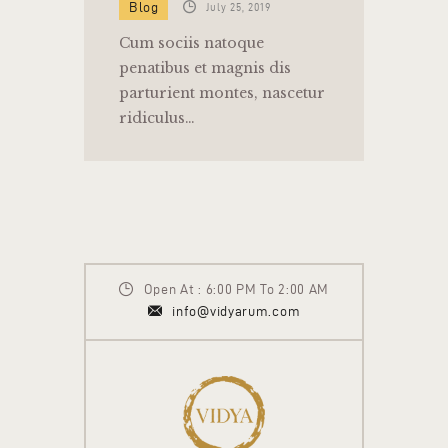
Blog
July 25, 2019
Cum sociis natoque
penatibus et magnis dis
parturient montes, nascetur
ridiculus…
Open At : 6:00 PM To 2:00 AM
info@vidyarum.com