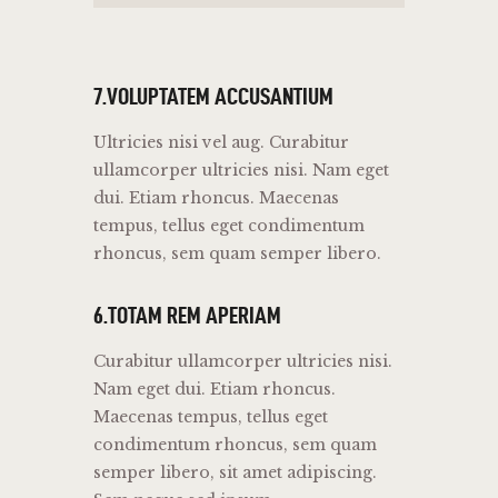
7.VOLUPTATEM ACCUSANTIUM
Ultricies nisi vel aug. Curabitur
ullamcorper ultricies nisi. Nam eget
dui. Etiam rhoncus. Maecenas
tempus, tellus eget condimentum
rhoncus, sem quam semper libero.
6.TOTAM REM APERIAM
Curabitur ullamcorper ultricies nisi.
Nam eget dui. Etiam rhoncus.
Maecenas tempus, tellus eget
condimentum rhoncus, sem quam
semper libero, sit amet adipiscing.