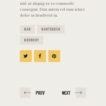
nisl. ut aliquip ex ea commodo
consequat. Duis autem vel eum iriure
dolor in hendrerit in.
BAR
BARTENDER
BREWERY
PREV
NEXT